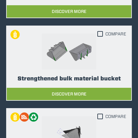
DISCOVER MORE
COMPARE
Strengthened bulk material bucket
DISCOVER MORE
COMPARE