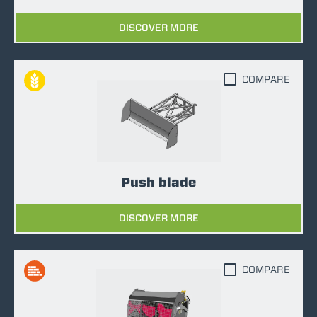
DISCOVER MORE
COMPARE
Push blade
DISCOVER MORE
COMPARE