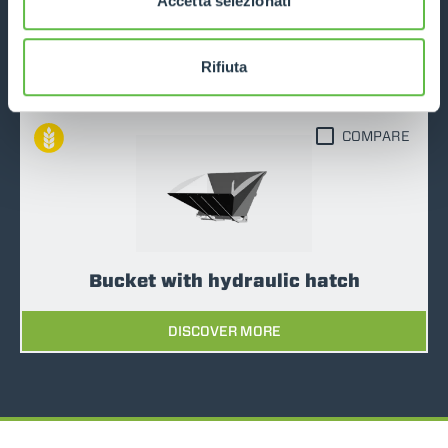
Accetta selezionati
Bucket with silage claw
DISCOVER MORE
Rifiuta
COMPARE
Bucket with hydraulic hatch
DISCOVER MORE