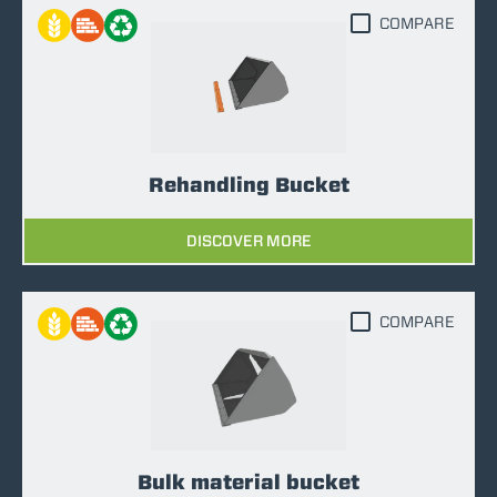
COMPARE
Rehandling Bucket
DISCOVER MORE
COMPARE
Bulk material bucket