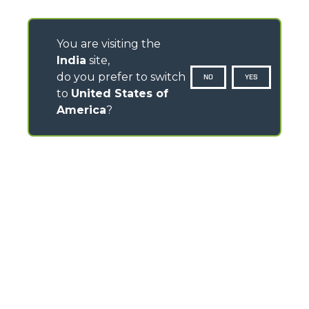
You are visiting the
India
site,
do you prefer to switch
NO
YES
to
United States of
America
?
CONTACTS
Via Nazionale, 9 - 12010
S. Defendente di Cervasca (CN) - Italy
TEL
+39 0171614111
info@merlo.com