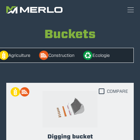
Buckets
Agriculture
Construction
Ecologie
COMPARE
Digging bucket