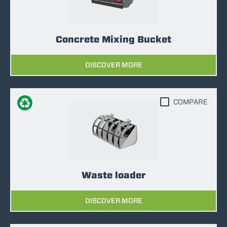
Concrete Mixing Bucket
DISCOVER MORE
COMPARE
Waste loader
DISCOVER MORE