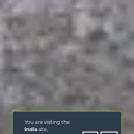
You are visiting the
India
site,