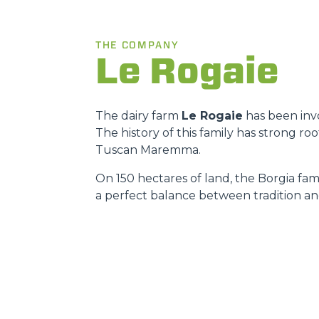
THE COMPANY
Le Rogaie
The dairy farm
Le Rogaie
has been invo
The history of this family has strong r
Tuscan Maremma.
On 150 hectares of land, the Borgia fami
a perfect balance between tradition an