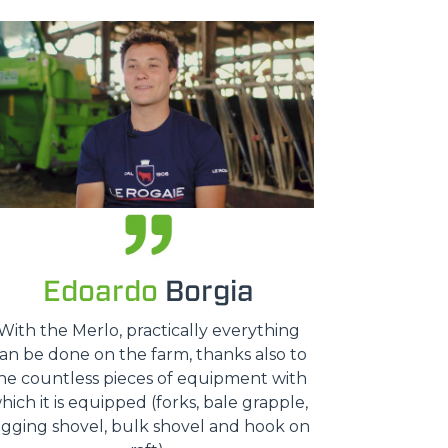
Edoardo
Borgia
With the Merlo, practically everything
an be done on the farm, thanks also to
he countless pieces of equipment with
hich it is equipped (forks, bale grapple,
igging shovel, bulk shovel and hook on