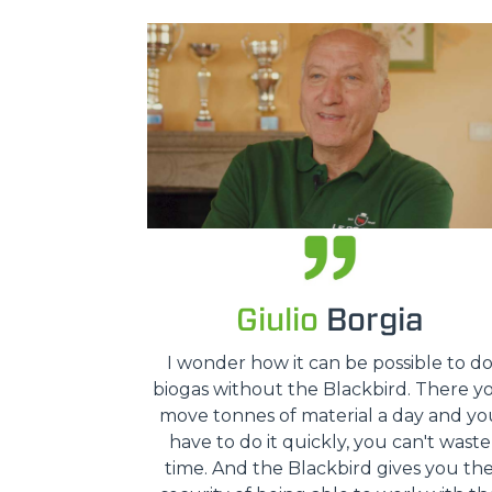
Giulio
Borgia
I wonder how it can be possible to d
biogas without the Blackbird. There y
move tonnes of material a day and yo
have to do it quickly, you can't waste
time. And the Blackbird gives you th