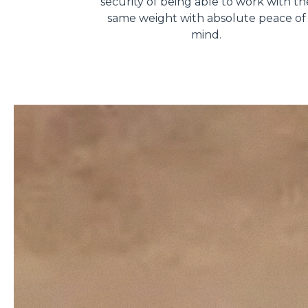
security of being able to work with th
same weight with absolute peace of
mind.