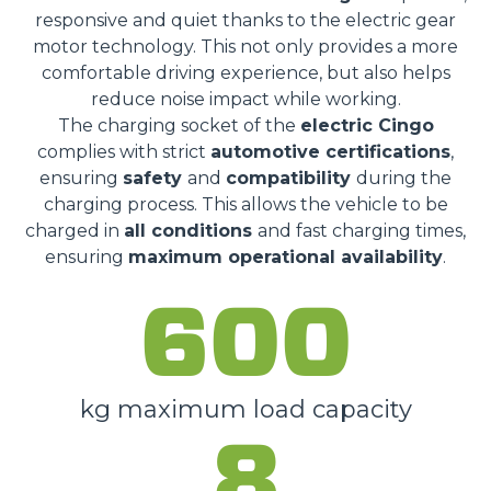
responsive and quiet thanks to the electric gear
motor technology. This not only provides a more
comfortable driving experience, but also helps
reduce noise impact while working.
The charging socket of the
electric Cingo
complies with strict
automotive certifications
,
ensuring
safety
and
compatibility
during the
charging process. This allows the vehicle to be
charged in
all conditions
and fast charging times,
ensuring
maximum operational availability
.
600
kg maximum load capacity
8