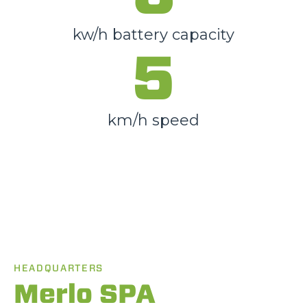
kw/h battery capacity
5
km/h speed
HEADQUARTERS
Merlo SPA