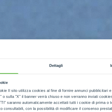
Dettagli
ookie
kie Il sito utilizza cookies al fine di fornire annunci pubblicitari 
o sulla "X" il banner verrà chiuso e non verranno inviati cookies al
h winch
saranno automaticamente accettati tutti i cookie di prima o terz
 consultabili, con la possibilità di modificare il consenso presta