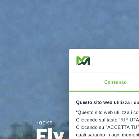
Consenso
Questo sito web utilizza i c
“Questo sito web utilizza i coo
Cliccando sul tasto "RIFIUTA" 
HOOKS
Fly jib wit
Cliccando su "ACCETTA TUTTI" 
quali saranno in ogni momento