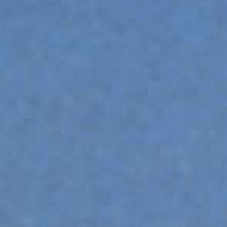
HOOKS
PLATFORMS
SPECIAL