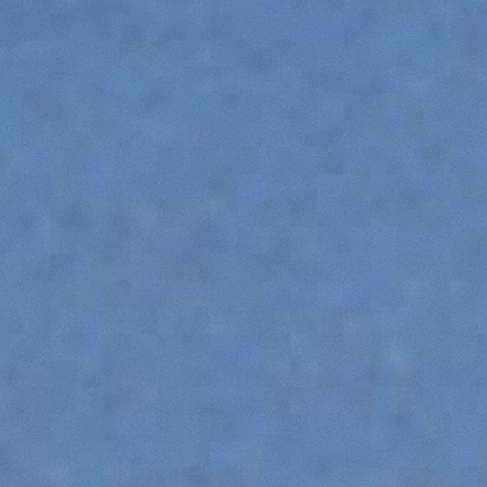
HOOKS
PLATFORMS
SPECIAL