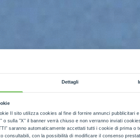
Dettagli
ookie
kie Il sito utilizza cookies al fine di fornire annunci pubblicitari 
o sulla "X" il banner verrà chiuso e non verranno inviati cookies al
saranno automaticamente accettati tutti i cookie di prima o terz
 consultabili, con la possibilità di modificare il consenso presta