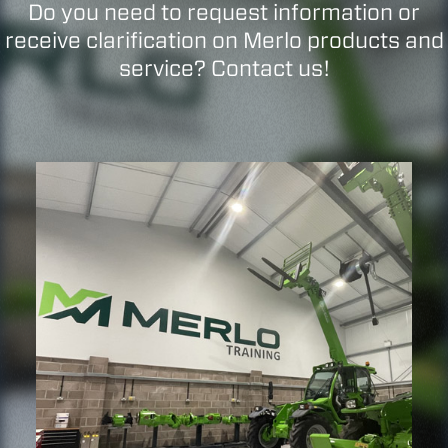
Do you need to request information or
receive clarification on Merlo products and
service? Contact us!