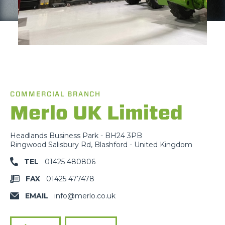
COMMERCIAL BRANCH
Merlo UK Limited
Headlands Business Park - BH24 3PB
Ringwood Salisbury Rd, Blashford - United Kingdom
TEL
01425 480806
FAX
01425 477478
EMAIL
info@merlo.co.uk