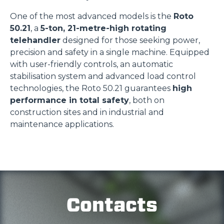
One of the most advanced models is the
Roto
50.21
, a
5-ton, 21-metre-high rotating
telehandler
designed for those seeking power,
precision and safety in a single machine. Equipped
with user-friendly controls, an automatic
stabilisation system and advanced load control
technologies, the Roto 50.21 guarantees
high
performance in total safety
, both on
construction sites and in industrial and
maintenance applications.
Contacts