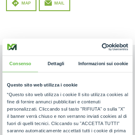
MAP
MAIL
Consenso
Dettagli
Informazioni sui cookie
NAME
Questo sito web utilizza i cookie
“Questo sito web utilizza i cookie Il sito utilizza cookies al
fine di fornire annunci pubblicitari e contenuti
SURNAME
personalizzati. Cliccando sul tasto "RIFIUTA" o sulla "X"
il banner verrà chiuso e non verranno inviati cookies al di
COUNTRY
fuori di quelli tecnici. Cliccando su "ACCETTA TUTTI"
saranno automaticamente accettati tutti i cookie di prima