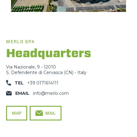
MERLO SPA
Headquarters
Via Nazionale, 9 - 12010
S. Defendente di Cervasca (CN) - Italy
TEL
+39 0171614111
EMAIL
info@merlo.com
MAP
MAIL