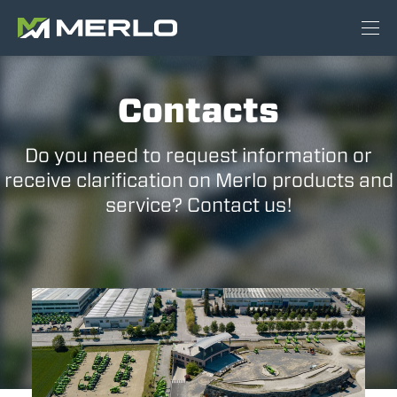
Contacts
Do you need to request information or
receive clarification on Merlo products and
service? Contact us!