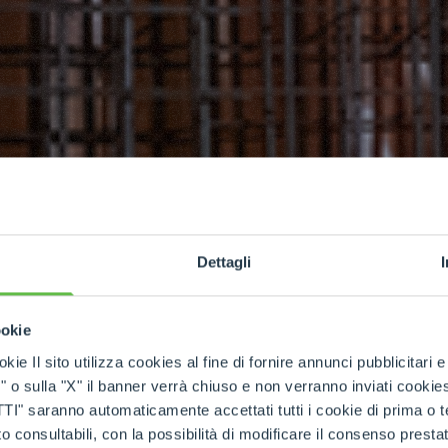
Dettagli
EHICLES
O
ookie
kie Il sito utilizza cookies al fine di fornire annunci pubblicitari 
o sulla "X" il banner verrà chiuso e non verranno inviati cookies al
een designed
saranno automaticamente accettati tutti i cookie di prima o terz
 at the same
 consultabili, con la possibilità di modificare il consenso presta