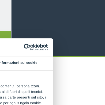
Informazioni sui cookie
e contenuti personalizzati.
gas
 di fuori di quelli tecnici.
a parte presenti sul sito, i
to per ogni singolo cookie.