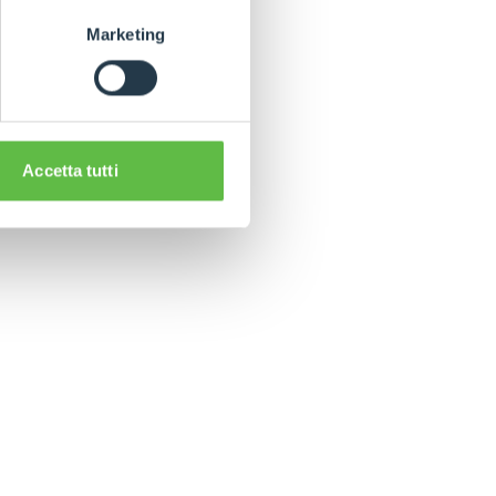
Marketing
Accetta tutti
INZAS
AS