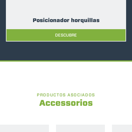
Posicionador horquillas
DESCUBRE
PRODUCTOS ASOCIADOS
Accessorios