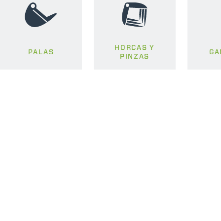
HORCAS Y
PALAS
GA
PINZAS