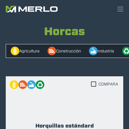
Horcas
Agricultura
Construcción
Industria
COMPARA
Horquillas estándard