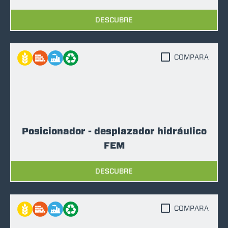
DESCUBRE
COMPARA
Posicionador - desplazador hidráulico
FEM
DESCUBRE
COMPARA