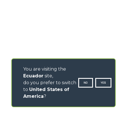
You are visiting the
Ecuador
site,
do you prefer to switch
NO
YES
to
United States of
America
?