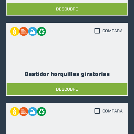
DESCUBRE
COMPARA
Bastidor horquillas giratorias
DESCUBRE
COMPARA