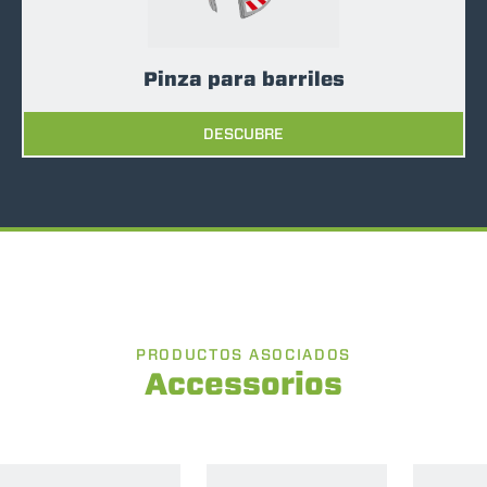
Pinza para barriles
DESCUBRE
PRODUCTOS ASOCIADOS
Accessorios