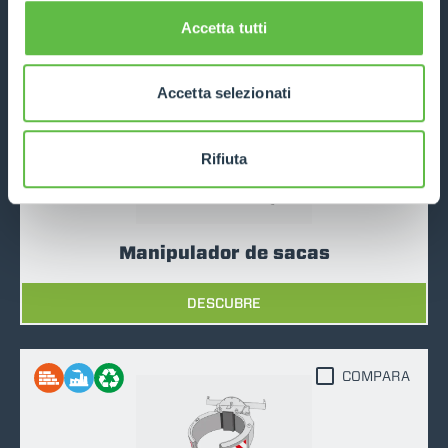
Accetta tutti
DESCUBRE
Accetta selezionati
COMPARA
Rifiuta
Manipulador de sacas
DESCUBRE
COMPARA