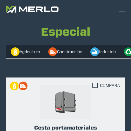
Especial
Agricultura
Construcción
Industria
COMPARA
Cesta portamateriales