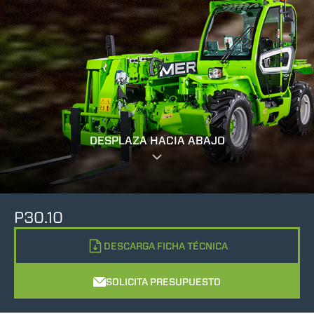
DESPLAZA HACIA ABAJO
P30.10
DESCARGA FICHA TÉCNICA
SOLICITA PRESUPUESTO