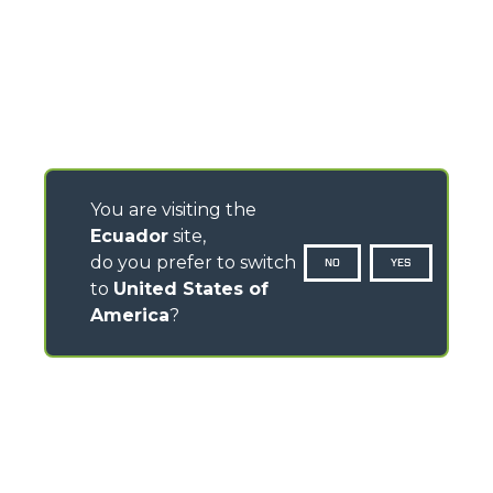
You are visiting the
Ecuador
site,
do you prefer to switch
NO
YES
to
United States of
America
?
CONTACTOS