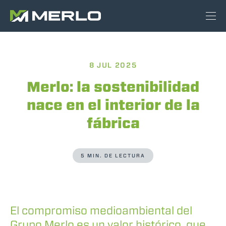
8 JUL 2025
Merlo: la sostenibilidad
nace en el interior de la
fábrica
5 MIN. DE LECTURA
El compromiso medioambiental del
Grupo Merlo es un valor histórico, que