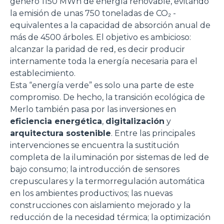
generó 1150 MWh de energía renovable, evitando
la emisión de unas 750 toneladas de CO₂ -
equivalentes a la capacidad de absorción anual de
más de 4500 árboles. El objetivo es ambicioso:
alcanzar la paridad de red, es decir producir
internamente toda la energía necesaria para el
establecimiento.
Esta “energía verde” es solo una parte de este
compromiso. De hecho, la transición ecológica de
Merlo también pasa por las inversiones en
eficiencia energética
,
digitalización
y
arquitectura sostenible
. Entre las principales
intervenciones se encuentra la sustitución
completa de la iluminación por sistemas de led de
bajo consumo; la introducción de sensores
crepusculares y la termorregulación automática
en los ambientes productivos; las nuevas
construcciones con aislamiento mejorado y la
reducción de la necesidad térmica; la optimización