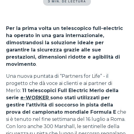
3 MIN. DE LECTURA
Per la prima volta un telescopico full-electric
ha operato in una gara internazionale,
dimostrandosi la soluzione ideale per
garantire la sicurezza grazie alle sue
prestazioni, dimensioni ridotte e agibilità di
movimento
.
Una nuova puntata di “Partners for Life” - il
progetto che dà voce ai clienti e ai partner di
Merlo:
11 telescopici Full Electric Merlo della
serie
e-WORKER
sono stati utilizzati per
gestire l'attività di soccorso in pista della
prova del campionato mondiale Formula E
che
si è tenuto nel fine settimana del 16 luglio a Roma.
Con loro anche 300 Marshall, le sentinelle della
sicurezza su pista che lungo il percorso segnalano