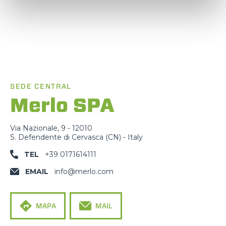
SEDE CENTRAL
Merlo SPA
Via Nazionale, 9 - 12010
S. Defendente di Cervasca (CN) - Italy
TEL
+39 0171614111
EMAIL
info@merlo.com
MAPA
MAIL