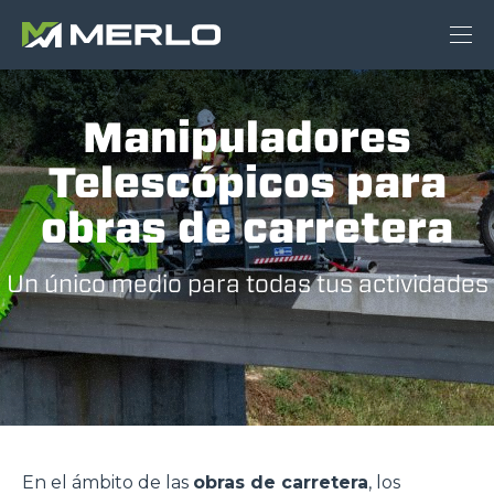
Manipuladores
Telescópicos para
obras de carretera
Un único medio para todas tus actividades
En el ámbito de las
obras de carretera
, los