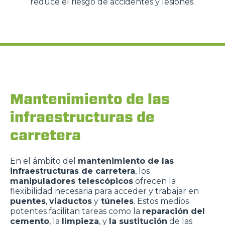
reduce el riesgo de accidentes y lesiones.
Mantenimiento de las
infraestructuras de
carretera
En el ámbito del
mantenimiento de las
infraestructuras de carretera
, los
manipuladores telescópicos
ofrecen la
flexibilidad necesaria para acceder y trabajar en
puentes
,
viaductos
y
túneles
. Estos medios
potentes facilitan tareas como la
reparación del
cemento
, la
limpieza
, y
la sustitución
de las