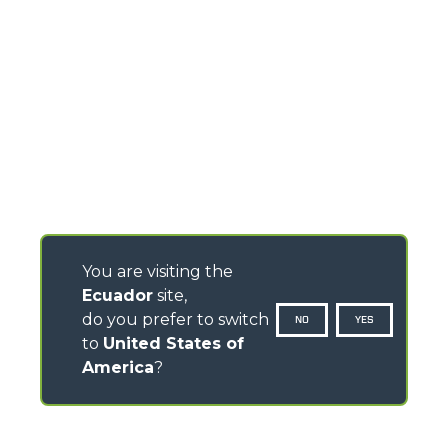
You are visiting the
Ecuador
site,
do you prefer to switch
NO
YES
to
United States of
America
?