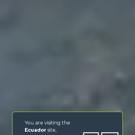
You are visiting the
Ecuador
site,