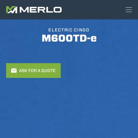
ELECTRIC CINGO
M600TD-e
ASK FOR A QUOTE