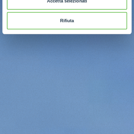
Accetta selezionati
Rifiuta