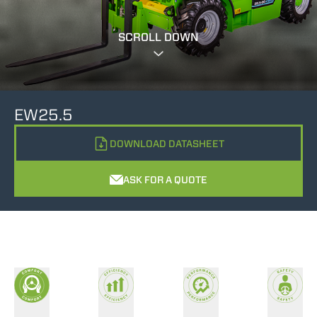
SCROLL DOWN
EW25.5
DOWNLOAD DATASHEET
ASK FOR A QUOTE