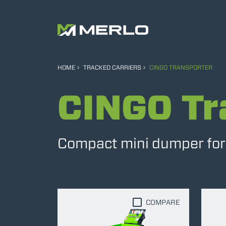
HOME
TRACKED CARRIERS
CINGO TRANSPORTER
CINGO Tr
Compact mini dumper for e
COMPARE