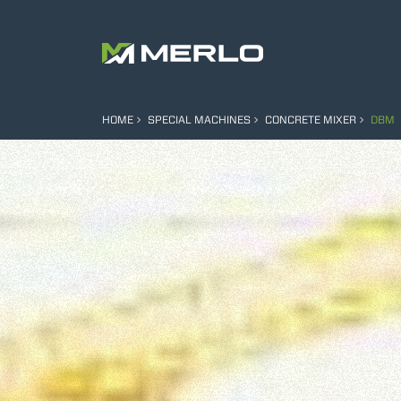
HOME
SPECIAL MACHINES
CONCRETE MIXER
DBM