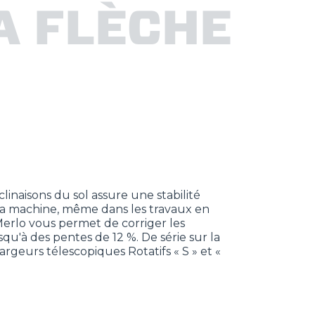
A FLÈCHE
clinaisons du sol assure une stabilité
a machine, même dans les travaux en
Merlo vous permet de corriger les
usqu'à des pentes de 12 %. De série sur la
geurs télescopiques Rotatifs « S » et «