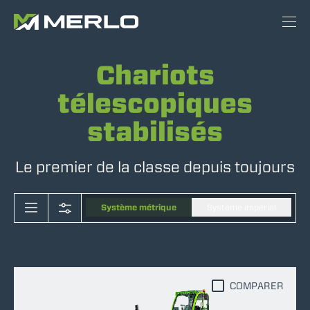
Chariots
télescopiques
stabilisés
Le premier de la classe depuis toujours
Système métrique
Système impérial
COMPARER