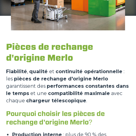
Pièces de rechange
d'origine Merlo
Fiabilité
,
qualité
et
continuité opérationnelle
:
les
pièces de rechange d'origine Merlo
garantissent des
performances constantes dans
le temps
et une
compatibilité maximale
avec
chaque
chargeur télescopique
.
Pourquoi choisir les pièces de
rechange d'origine Merlo
?
Production interne
: plus de 90 % des