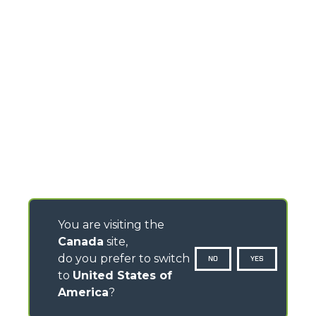
You are visiting the
Canada
site,
do you prefer to switch
NO
YES
to
United States of
America
?