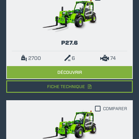
P27.6
2700
6
74
DÉCOUVRIR
FICHE TECHNIQUE
COMPARER