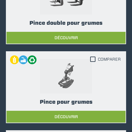
Pince double pour grumes
DÉCOUVRIR
COMPARER
Pince pour grumes
DÉCOUVRIR