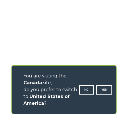
You are visiting the
Canada
site,
do you prefer to switch
NO
YES
to
United States of
America
?