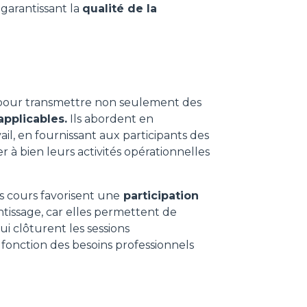
, garantissant la
qualité de la
pour transmettre non seulement des
pplicables.
Ils abordent en
ail, en fournissant aux participants des
 à bien leurs activités opérationnelles
s cours favorisent une
participation
entissage, car elles permettent de
i clôturent les sessions
n fonction des besoins professionnels