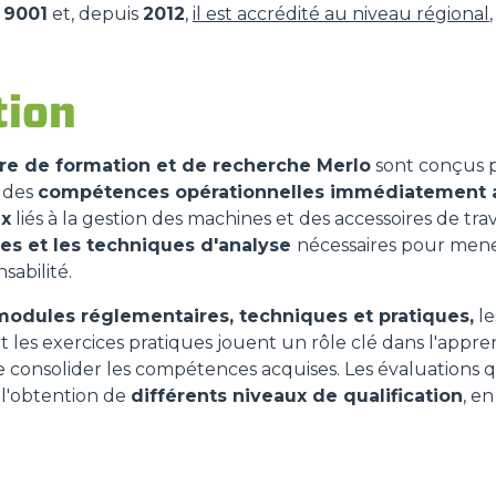
O 9001
et, depuis
2012
,
il est accrédité au niveau régional
tion
re de formation et de recherche Merlo
sont conçus 
i des
compétences opérationnelles immédiatement a
ux
liés à la gestion des machines et des accessoires de trav
es et les techniques d'analyse
nécessaires pour mener
sabilité.
modules réglementaires, techniques et pratiques,
le
et les exercices pratiques jouent un rôle clé dans l'appr
 consolider les compétences acquises. Les évaluations qu
 l'obtention de
différents niveaux de qualification
, e