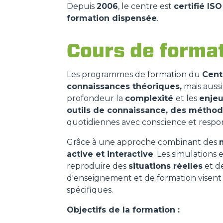
Depuis
2006
, le centre est
certifié IS
formation dispensée
.
Cours de forma
Les programmes de formation du
Cent
connaissances théoriques,
mais auss
profondeur la
complexité
et les
enje
outils de connaissance, des méthod
quotidiennes avec conscience et respon
Grâce à une approche combinant des
active et interactive
. Les simulations 
reproduire des
situations réelles
et de
d'enseignement et de formation visent
spécifiques.
Objectifs de la formation :