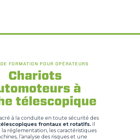
 DE FORMATION POUR OPÉRATEURS
Chariots
utomoteurs à
he télescopique
cré à la conduite en toute sécurité des
télescopiques frontaux et rotatifs.
Il
a réglementation, les caractéristiques
chines, l’analyse des risques et une