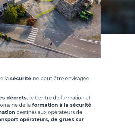
ue la
sécurité
ne peut être envisagée
es décrets,
le Centre de formation et
 domaine de la
formation à la sécurité
mation
destinés aux opérateurs de
ransport opérateurs, de grues sur