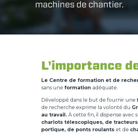
machines de chantier.
L'importance de
Le Centre de formation et de rech
sans une
formation
adéquate.
Développé dans le but de fournir une
de recherche exprime la volonté du
G
au travail.
À cette fin, il dispense av
chariots télescopiques, de tracteurs
portique, de ponts roulants
et de
cha