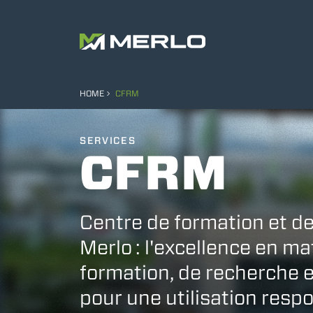
HOME
CFRM
SERVICES
CFRM
Centre de formation et d
Merlo : l'excellence en ma
formation, de recherche e
pour une utilisation resp