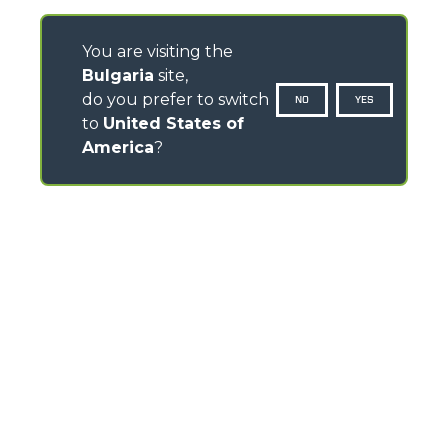
You are visiting the
Bulgaria
site,
do you prefer to switch
NO
YES
to
United States of
America
?
CONTACTS
Via Nazionale, 9 - 12010
S. Defendente di Cervasca (CN) - Italy
TEL
+39 0171614111
info@merlo.com