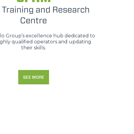
 Training and Research
Centre
erlo Group’s excellence hub dedicated to
ighly qualified operators and updating
their skills.
SEE MORE