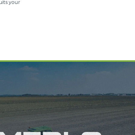
uits your
Informazioni sui cookie
e contenuti personalizzati.
 di fuori di quelli tecnici.
a parte presenti sul sito, i