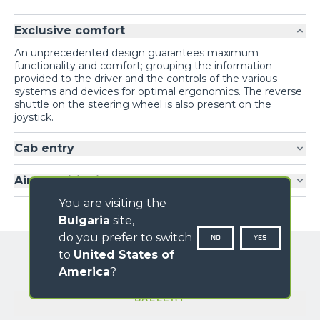
Exclusive comfort
An unprecedented design guarantees maximum
functionality and comfort; grouping the information
provided to the driver and the controls of the various
systems and devices for optimal ergonomics. The reverse
shuttle on the steering wheel is also present on the
joystick.
Cab entry
Air-conditioning
You are visiting the
Bulgaria
site,
do you prefer to switch
NO
YES
to
United States of
America
?
GALLERY