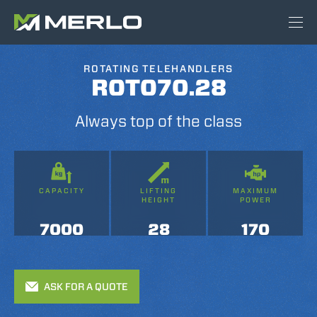
ROTATING TELEHANDLERS
ROTO70.28
Always top of the class
CAPACITY
LIFTING
MAXIMUM
HEIGHT
POWER
7000
28
170
ASK FOR A QUOTE