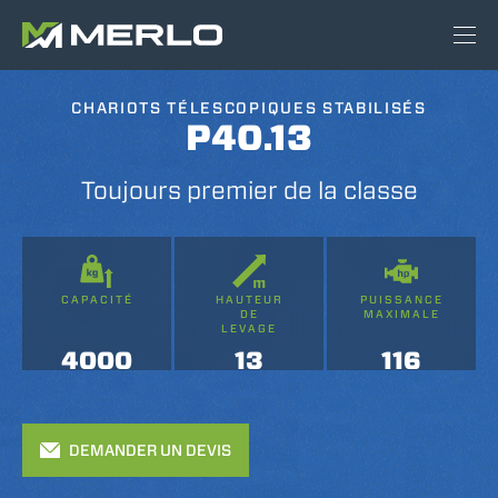
CHARIOTS TÉLESCOPIQUES STABILISÉS
P40.13
Toujours premier de la classe
CAPACITÉ
HAUTEUR
PUISSANCE
DE
MAXIMALE
LEVAGE
4000
13
116
DEMANDER UN DEVIS