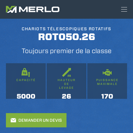
CHARIOTS TÉLESCOPIQUES ROTATIFS
ROTO50.26
Toujours premier de la classe
CAPACITÉ
HAUTEUR
PUISSANCE
DE
MAXIMALE
LEVAGE
5000
26
170
DEMANDER UN DEVIS