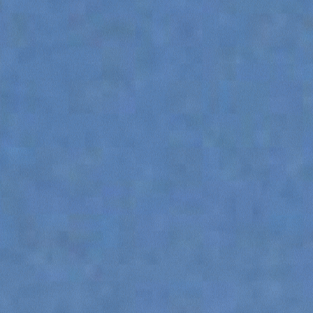
CHARIOTS TÉLESCOPIQUES HAUTE CAPACIT
CHARIOTS TÉLESCOPIQUES STABILISÉS
CHARIOTS TÉLESCOPIQUES ROTATIFS
TRACTEURS TÉLESCOPIQUES
TRANSPORTEURS À CHENILLES
TOUT AFFICHER
CINGO TRANSPORTER