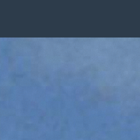
OPIQUES ROTATIFS
ROTO50.16
CHARIOTS TÉLESCOPIQUES
TOUT AFFICHER
CHARIOTS TÉLESCOPIQUES ÉLECTRIQUES
CHARIOTS TÉLESCOPIQUES COMPACTS
CHARIOTS TÉLESCOPIQUES MOYENNE
CAPACITÉ