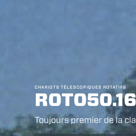
CHARIOTS TÉLESCOPIQUES ROTATIFS
ROTO50.1
Toujours premier de la cl