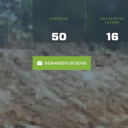
CAPACITÉ
HAUTEUR DE
LEVAGE
50
16
DEMANDER UN DEVIS