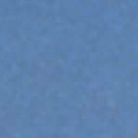
CINGO MULTIFONCTION
CINGO ÉLECTRIQUE
MOYENS SPÉCIAUX
TOUT AFFICHER
BÉTONNIÈRE
TRACTEUR PORTE-OUTILS