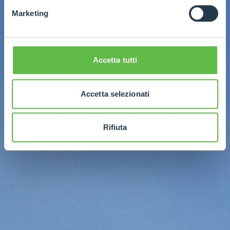
Marketing
Accetta tutti
Accetta selezionati
Rifiuta