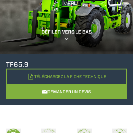
DÉFILER VERS LE BAS
TF65.9
TÉLÉCHARGEZ LA FICHE TECHNIQUE
DEMANDER UN DEVIS