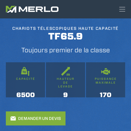
CHARIOTS TÉLESCOPIQUES HAUTE CAPACITÉ
TF65.9
Toujours premier de la classe
CAPACITÉ
HAUTEUR
PUISSANCE
DE
MAXIMALE
LEVAGE
6500
9
170
DEMANDER UN DEVIS