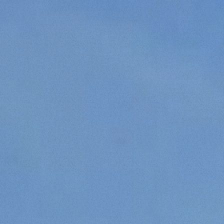
Accetta selezionati
Rifiuta