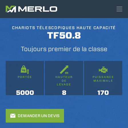
CHARIOTS TÉLESCOPIQUES HAUTE CAPACITÉ
TF50.8
Toujours premier de la classe
PORTÉE
HAUTEUR
PUISSANCE
DE
MAXIMALE
LEVAGE
5000
8
170
DEMANDER UN DEVIS