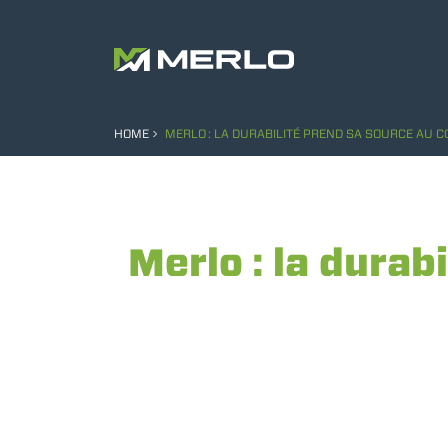
HOME
MERLO : LA DURABILITÉ PREND SA SOURCE AU C
Merlo : la durab