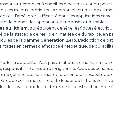
ransporteur compact à chenilles électrique conçu pour l
 ou les milieux intérieurs. La version électrique de ce 
ions et d'améliorer l'efficacité dans les applications cara
ssité de mener des opérations silencieuses et durables.
es au lithium
, qui équipent de série les flottes électriq
 de la stratégie de Merlo en matière de durabilité, en pa
hicules de la gamme
Generation Zero
. L'adoption de bat
tages en termes d'efficacité énergétique, de durabilit
 Merlo, la durabilité n'est pas un aboutissement, mais un 
, responsabilité et vision à long terme. Avec des actions
t une gamme de machines de plus en plus respectueus
 Groupe confirme son rôle de leader de la transition « v
s de travail pour les secteurs de la construction et de l