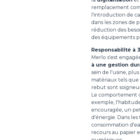
remplacement compl
l'introduction de 
dans les zones de p
réduction des besoi
des équipements p
Responsabilité à 3
Merlo s'est engagé
à une gestion dur
sein de l'usine, pl
matériaux tels que 
rebut sont soigneu
Le comportement qu
exemple, l'habitude
encouragée, un pet
d'énergie. Dans les 
consommation d'eau
recours au papier 
numériques.