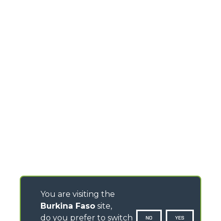
You are visiting the
Burkina Faso
site,
do you prefer to switch
NO
YES