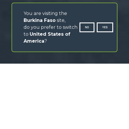
You are visiting the
Burkina Faso
site,
do you prefer to switch
NO
YES
to
United States of
America
?