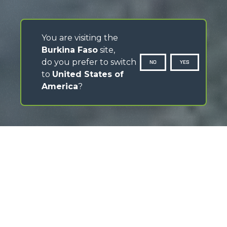
You are visiting the
Burkina Faso
site,
do you prefer to switch
NO
YES
to
United States of
America
?