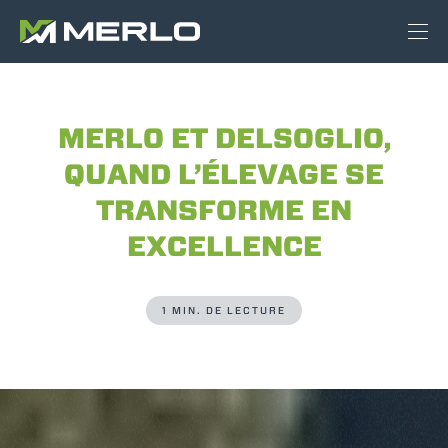
MERLO ET DELSOGLIO,
QUAND L’ÉLEVAGE SE
TRANSFORME EN
EXCELLENCE
1 MIN. DE LECTURE