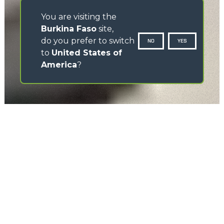
You are visiting the
Burkina Faso
site,
do you prefer to switch
NO
YES
to
United States of
America
?