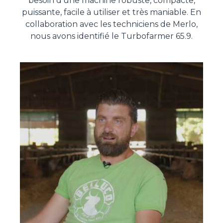
besoin d'une machine robuste, compacte,
puissante, facile à utiliser et très maniable. En
collaboration avec les techniciens de Merlo,
nous avons identifié le Turbofarmer 65.9.