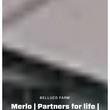
BELLUCO FARM
Merlo | Partners for life |