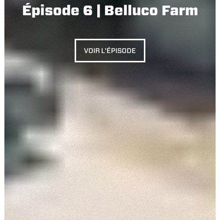
Épisode 6 | Belluco Farm
VOIR L'ÉPISODE