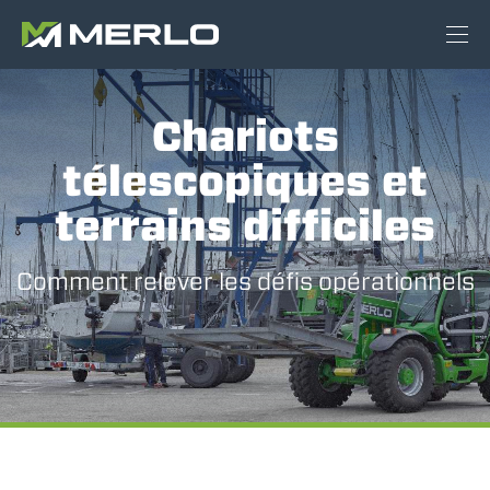
Chariots
télescopiques et
terrains difficiles
Comment relever les défis opérationnels