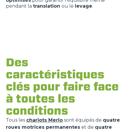
optimisés
pour garantir l’équilibre même
pendant la
translation
ou le
levage
.
Des
caractéristiques
clés pour faire face
à toutes les
conditions
Tous les
chariots Merlo
sont équipés de
quatre
roues motrices permanentes
et de
quatre