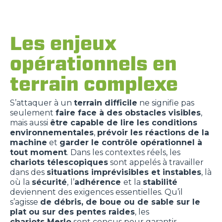
Les enjeux
opérationnels en
terrain complexe
S’attaquer à un
terrain difficile
ne signifie pas
seulement
faire face à des obstacles visibles
,
mais aussi
être capable de lire les conditions
environnementales
,
prévoir les réactions de la
machine
et
garder le contrôle opérationnel à
tout moment
. Dans les contextes réels, les
chariots
télescopiques
sont appelés à travailler
dans des
situations imprévisibles et instables
, là
où la
sécurité
,
l’
adhérence
et la
stabilité
deviennent des exigences essentielles. Qu’il
s’agisse
de débris, de boue ou de sable sur le
plat ou sur des pentes raides
, les
chariots
Merlo
sont conçus pour garantir