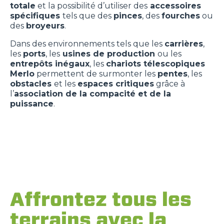
totale
et la possibilité d’utiliser des
accessoires
spécifiques
tels que des
pinces
, des
fourches
ou
des
broyeurs
.
Dans des environnements tels que les
carrières
,
les
ports
, les
usines de production
ou les
entrepôts inégaux
, les
chariots
télescopiques
Merlo
permettent de surmonter les
pentes
, les
obstacles
et les
espaces critiques
grâce à
l’
association de la compacité et de la
puissance
.
Affrontez tous les
terrains avec la