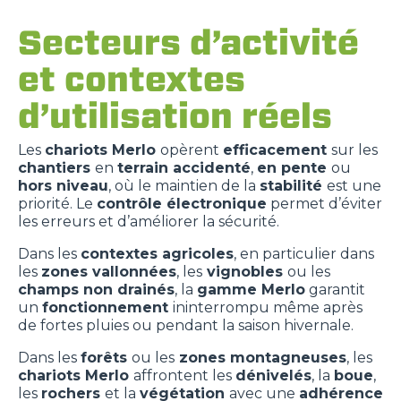
Secteurs d’activité
et contextes
d’utilisation réels
Les
chariots
Merlo
opèrent
efficacement
sur les
chantiers
en
terrain accidenté
,
en pente
ou
hors niveau
, où le maintien de la
stabilité
est une
priorité. Le
contrôle électronique
permet d’éviter
les erreurs et d’améliorer la sécurité.
Dans les
contextes agricoles
, en particulier dans
les
zones vallonnées
, les
vignobles
ou les
champs non drainés
, la
gamme Merlo
garantit
un
fonctionnement
ininterrompu même après
de fortes pluies ou pendant la saison hivernale.
Dans les
forêts
ou les
zones montagneuses
, les
chariots
Merlo
affrontent les
dénivelés
, la
boue
,
les
rochers
et la
végétation
avec une
adhérence