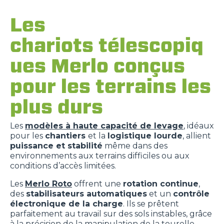
Les
chariots télescopiq
ues Merlo conçus
pour les terrains les
plus durs
Les
modèles à haute capacité de levage
, idéaux
pour les
chantiers
et la
logistique lourde
, allient
puissance et stabilité
même dans des
environnements aux terrains difficiles ou aux
conditions d’accès limitées.
Les
Merlo Roto
offrent une
rotation continue
,
des
stabilisateurs automatiques
et un
contrôle
électronique de la charge
. Ils se prêtent
parfaitement au travail sur des sols instables, grâce
à la précision de la manipulation de la tourelle,