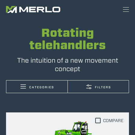
Rotating
telehandlers
The intuition of a new movement
concept
CATEGORIES
FILTERS
COMPARE