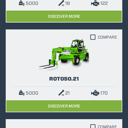
5000
18
122
DISCOVER MORE
COMPARE
ROTO50.21
5000
21
170
DISCOVER MORE
COMPARE