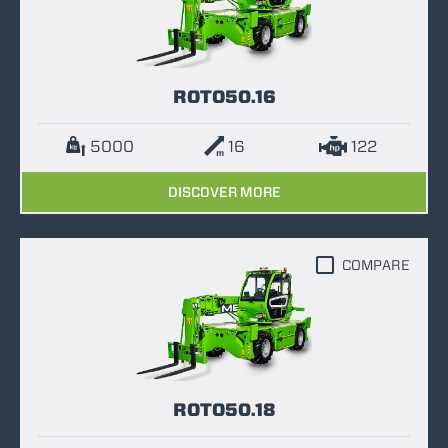
ROTO50.16
5000
16
122
DISCOVER MORE
COMPARE
ROTO50.18