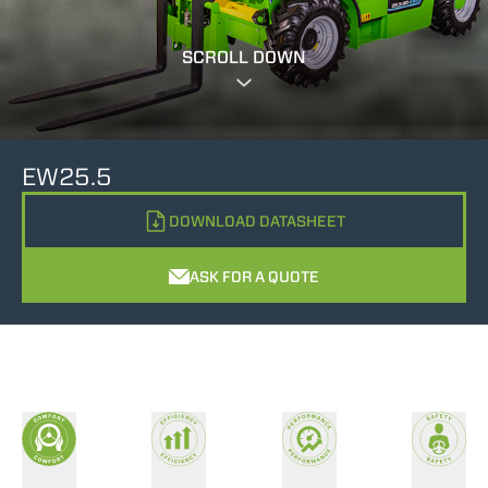
SCROLL DOWN
EW25.5
DOWNLOAD DATASHEET
ASK FOR A QUOTE