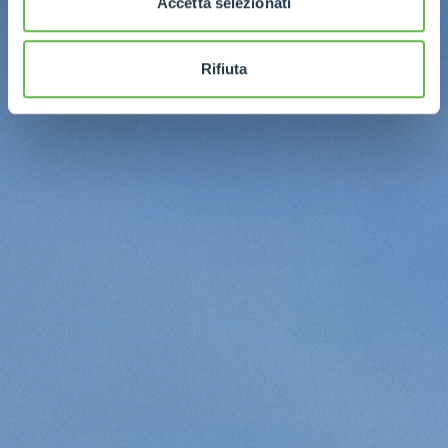
Accetta selezionati
Rifiuta