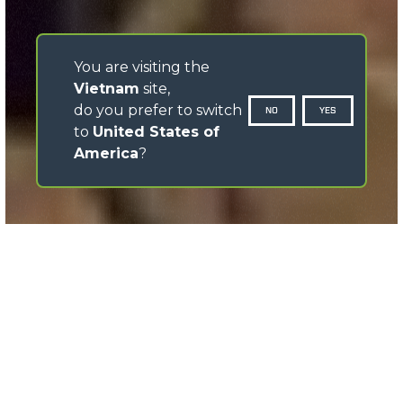
You are visiting the
Vietnam
site,
do you prefer to switch
NO
YES
to
United States of
America
?