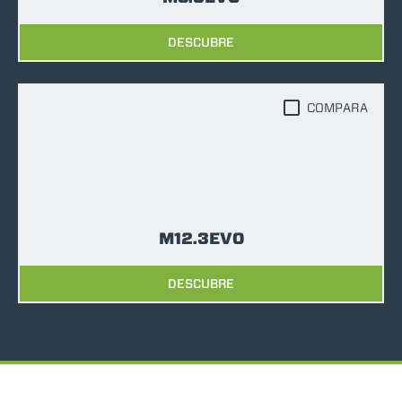
DESCUBRE
COMPARA
M12.3EVO
DESCUBRE