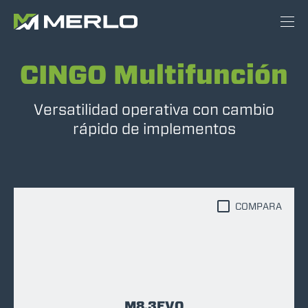
CINGO Multifunción
Versatilidad operativa con cambio
rápido de implementos
COMPARA
M8.3EVO