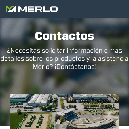
Contactos
¿Necesitas solicitar información o más
detalles sobre los productos y la asistencia
Merlo? ¡Contáctanos!