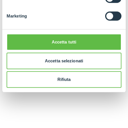
Marketing
Accetta tutti
Accetta selezionati
Rifiuta